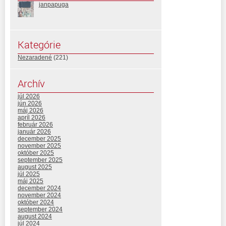
janpapuga
Kategórie
Nezaradené
(221)
Archív
júl 2026
jún 2026
máj 2026
apríl 2026
február 2026
január 2026
december 2025
november 2025
október 2025
september 2025
august 2025
júl 2025
máj 2025
december 2024
november 2024
október 2024
september 2024
august 2024
júl 2024