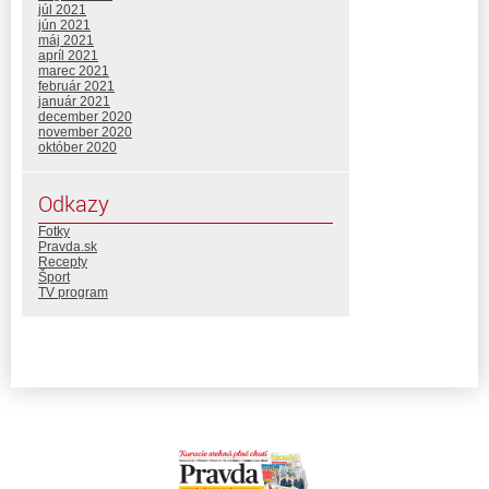
júl 2021
jún 2021
máj 2021
apríl 2021
marec 2021
február 2021
január 2021
december 2020
november 2020
október 2020
Odkazy
Fotky
Pravda.sk
Recepty
Šport
TV program