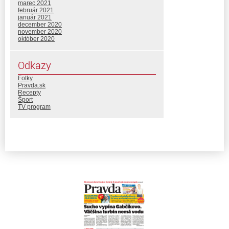
marec 2021
február 2021
január 2021
december 2020
november 2020
október 2020
Odkazy
Fotky
Pravda.sk
Recepty
Šport
TV program