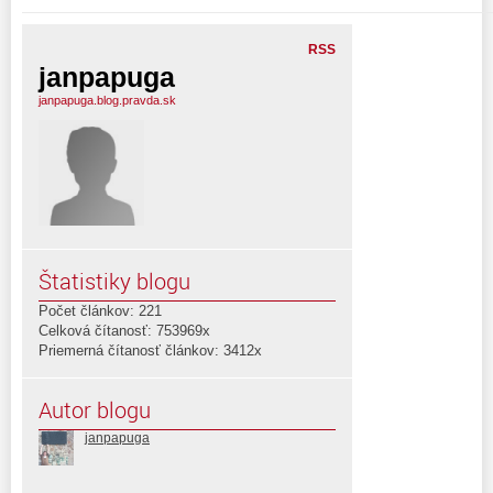
RSS
janpapuga
janpapuga.blog.pravda.sk
Štatistiky blogu
Počet článkov: 221
Celková čítanosť: 753969x
Priemerná čítanosť článkov: 3412x
Autor blogu
janpapuga