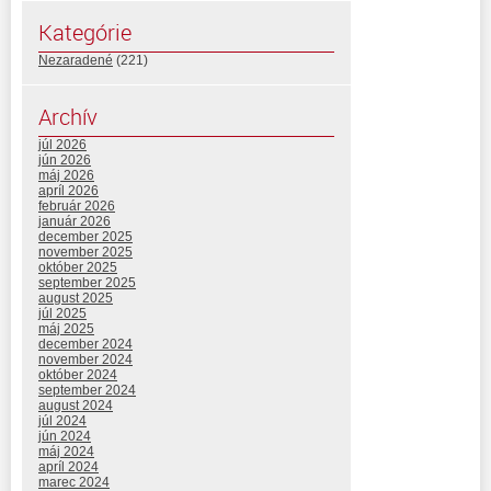
Kategórie
Nezaradené
(221)
Archív
júl 2026
jún 2026
máj 2026
apríl 2026
február 2026
január 2026
december 2025
november 2025
október 2025
september 2025
august 2025
júl 2025
máj 2025
december 2024
november 2024
október 2024
september 2024
august 2024
júl 2024
jún 2024
máj 2024
apríl 2024
marec 2024