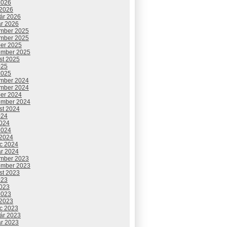
2026
 2026
uár 2026
ár 2026
mber 2025
mber 2025
ber 2025
ember 2025
st 2025
025
2025
mber 2024
mber 2024
ber 2024
ember 2024
st 2024
024
2024
2024
 2024
c 2024
ár 2024
mber 2023
ember 2023
st 2023
023
2023
2023
 2023
c 2023
uár 2023
ár 2023