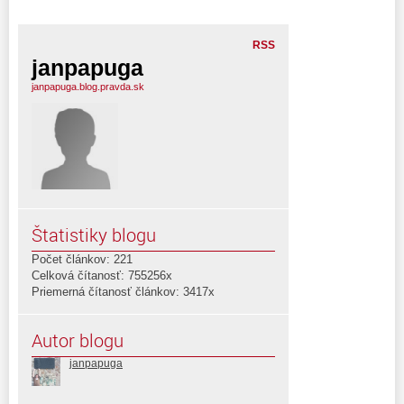
RSS
janpapuga
janpapuga.blog.pravda.sk
Štatistiky blogu
Počet článkov: 221
Celková čítanosť: 755256x
Priemerná čítanosť článkov: 3417x
Autor blogu
janpapuga