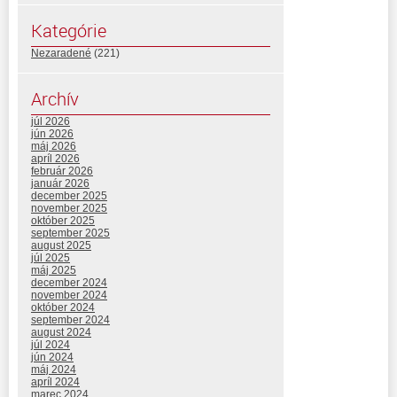
Kategórie
Nezaradené
(221)
Archív
júl 2026
jún 2026
máj 2026
apríl 2026
február 2026
január 2026
december 2025
november 2025
október 2025
september 2025
august 2025
júl 2025
máj 2025
december 2024
november 2024
október 2024
september 2024
august 2024
júl 2024
jún 2024
máj 2024
apríl 2024
marec 2024