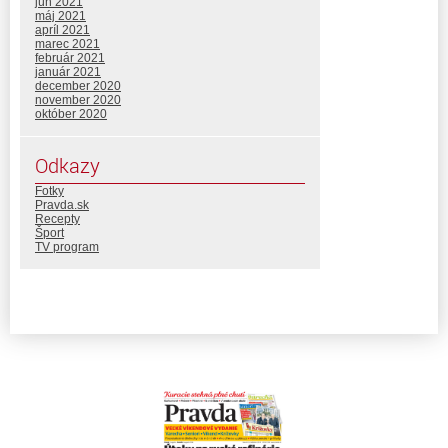
jún 2021
máj 2021
apríl 2021
marec 2021
február 2021
január 2021
december 2020
november 2020
október 2020
Odkazy
Fotky
Pravda.sk
Recepty
Šport
TV program